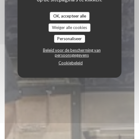
OK, accepteer alle
Weiger alle cookies
Personaliseer
Beleid voor de bescherming van
persoonsgegevens
Cookiebeleid